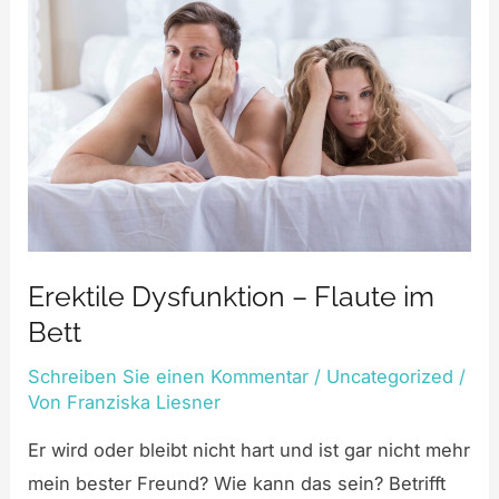
Erektile Dysfunktion – Flaute im
Bett
Schreiben Sie einen Kommentar
/
Uncategorized
/
Von
Franziska Liesner
Er wird oder bleibt nicht hart und ist gar nicht mehr
mein bester Freund? Wie kann das sein? Betrifft