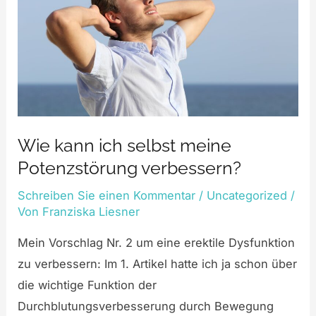
Wie kann ich selbst meine
Potenzstörung verbessern?
Schreiben Sie einen Kommentar
/
Uncategorized
/
Von
Franziska Liesner
Mein Vorschlag Nr. 2 um eine erektile Dysfunktion
zu verbessern: Im 1. Artikel hatte ich ja schon über
die wichtige Funktion der
Durchblutungsverbesserung durch Bewegung